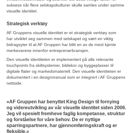
suksess når flere selskapskulturer skulle samles under samme
visuelle identitet.
Strategisk verktøy
AF Gruppens visuelle identitet er et strategisk verktøy som
har utviklet seg sammen med selskapet og vært en viktig
bidragsyter til at AF Gruppen har blitt en av de mest kjente
merkevarene innenfor entreprenørbransjen.
Den visuelle identiteten er implementert på alle relevante
touchpoints fra skiltsystemer, bildekor og byggeplasser til
digitale flater og markedsmateriell. Den visuelle identiteten er
dokumentert i en designmanual som er integrert i AF Gruppens
nettside.
«AF Gruppen har benyttet King Design til fornying
og videreutvikling av vår visuelle identitet siden 2006.
Jeg vil spesielt fremheve faglig kompetanse, struktur
og forståelse for våre behov. De er nyttige
sparringspartnere, har gjennomføringskraft og er
fleksible.»