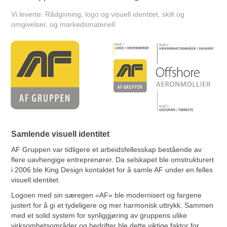
Vi leverte: Rådgivning, logo og visuell identitet, skilt og 
omgivelser, og markedsmateriell
Samlende visuell identitet
AF Gruppen var tidligere et arbeidsfellesskap bestående av
flere uavhengige entreprenører. Da selskapet ble omstrukturert
i 2006 ble King Design kontaktet for å samle AF under en felles
visuell identitet.
Logoen med sin særegen «AF» ble modernisert og fargene
justert for å gi et tydeligere og mer harmonisk uttrykk. Sammen
med et solid system for synliggjøring av gruppens ulike
virksomhetsområder og bedrifter ble dette viktige faktor for